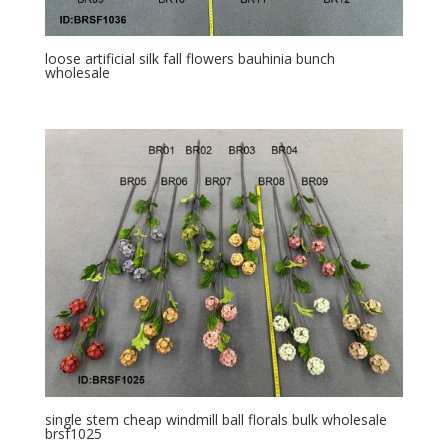
loose artificial silk fall flowers bauhinia bunch
wholesale
single stem cheap windmill ball florals bulk wholesale
brsf1025