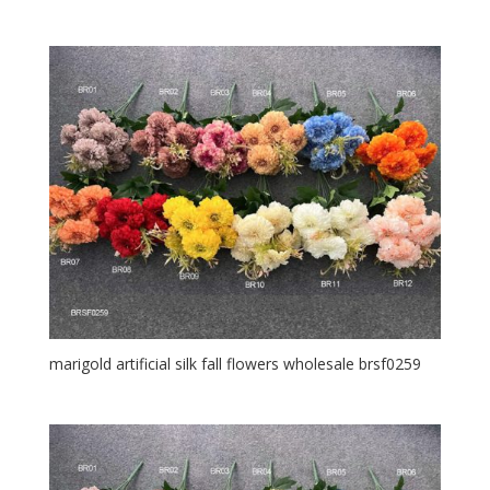
marigold artificial silk fall flowers wholesale brsf0259