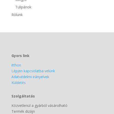
Tulipánok
Rólunk
Gyors link
itthon
Lépjen kapcsolatba velünk
Adatvédelmi irányelvek
Küldetés
Szolgáltatás
Közvetlenül a gyárból vásárolható
Termék dizájn