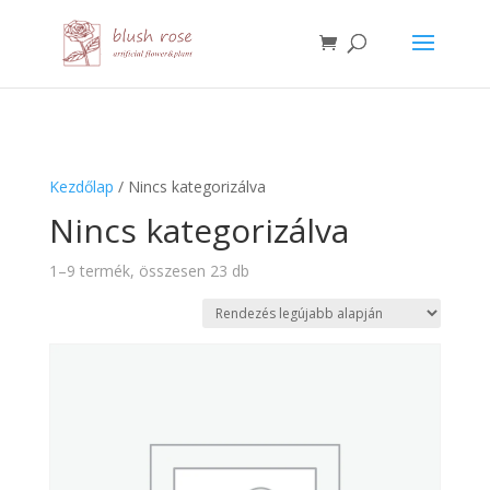
HTML
Kezdőlap
/ Nincs kategorizálva
Nincs kategorizálva
Sorted
1–9 termék, összesen 23 db
by
latest