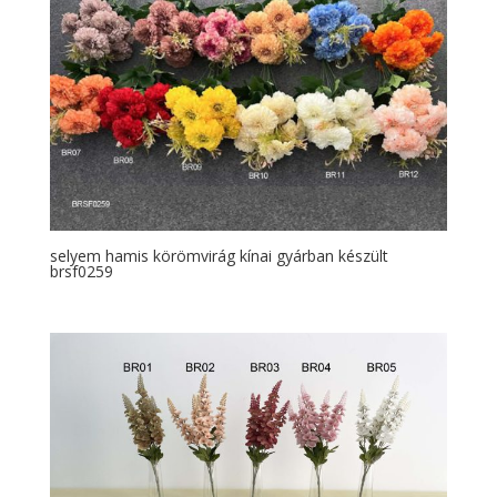
selyem hamis körömvirág kínai gyárban készült
brsf0259