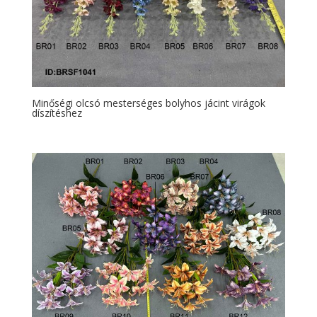
Minőségi olcsó mesterséges bolyhos jácint virágok
díszítéshez