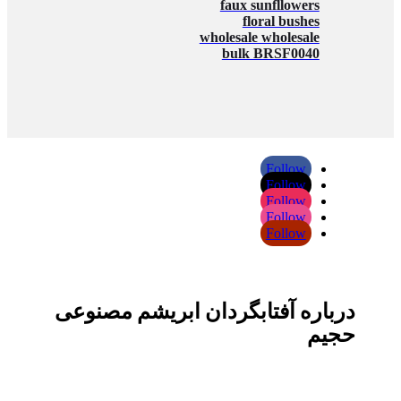
faux sunfllowers
floral bushes
wholesale wholesale
bulk BRSF0040
Follow
Follow
Follow
Follow
Follow
درباره آفتابگردان ابریشم مصنوعی
حجیم