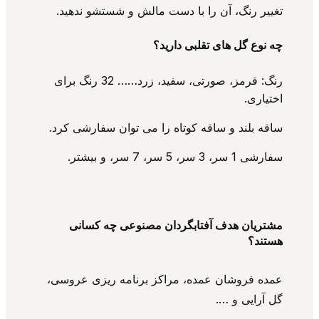
تغییر رنگ، آن را با دست مالش و شستشو ندهید.
چه نوع گل های تقلبی دارید؟
رنگ: قرمز، صورتی، سفید، زرد…… 32 رنگ برای
اختیاری.
ساقه بلند و ساقه کوتاه را می توان سفارشی کرد.
سفارشی 1 سر، 3 سر، 5 سر، 7 سر، و بیشتر.
مشتریان هدف آفتابگردان مصنوعی چه کسانی
هستند؟
عمده فروشان عمده، مراکز برنامه ریزی عروسی،
گل آرایی و ….