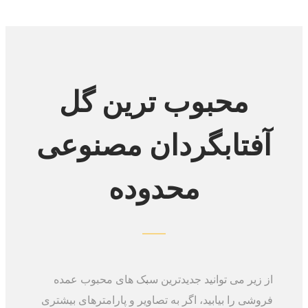
محبوب ترین گل
آفتابگردان مصنوعی
محدوده
از زیر می توانید جدیدترین سبک های محبوب عمده
فروشی را بیابید، اگر به تصاویر و پارامترهای بیشتری