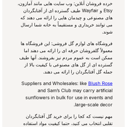
خرده فروشان آنلاین: وب سایت هایی مانند آمازون،
Etsy و Wayfair طیف گسترده ای از آفتابگردان
های مصنوعی و چیدمان هایی را ارائه می دهند که
می توانند خریداری و مستقیماً به خانه شما ارسال
شوند.
فروشگاه های لوازم گل فروشی: این فروشگاه ها
معمولاً گلفروشان حرفه ای را ارائه می دهند اما
ممکن است به عموم مردم نیز بفروشند. آنها طیف
گسترده ای از گل های مصنوعی با کیفیت بالا از
جمله گل آفتابگردان را ارائه می دهند.
Suppliers and Wholesales: like
Blush Rose
and Sam’s Club may carry artificial
sunflowers in bulk for use in events and
large-scale decor.
مهم نیست که کجا را برای خرید گل آفتابگردان
تقلبی انتخاب می کنید، حتما کیفیت مواد استفاده