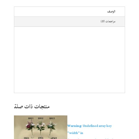
الوصف
مراجعات (0)
منتجات ذات صلة
Warning
: Undefined array key
"width" in