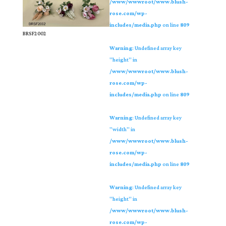
/www/wwwroot/www.blush-
rose.com/wp-
includes/media.php
on line
809
BRSF2002
Warning
: Undefined array key
"height" in
/www/wwwroot/www.blush-
rose.com/wp-
includes/media.php
on line
809
Warning
: Undefined array key
"width" in
/www/wwwroot/www.blush-
rose.com/wp-
includes/media.php
on line
809
Warning
: Undefined array key
"height" in
/www/wwwroot/www.blush-
rose.com/wp-