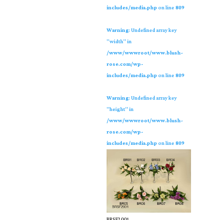
includes/media.php
on line
809
Warning
: Undefined array key
"width" in
/www/wwwroot/www.blush-
rose.com/wp-
includes/media.php
on line
809
Warning
: Undefined array key
"height" in
/www/wwwroot/www.blush-
rose.com/wp-
includes/media.php
on line
809
BRSF2001