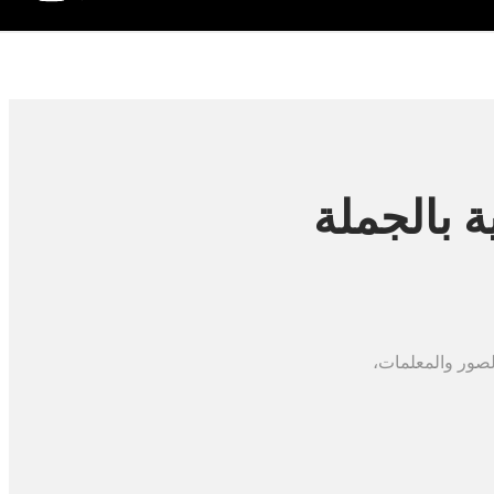
ة بالجملة
لصور والمعلمات،