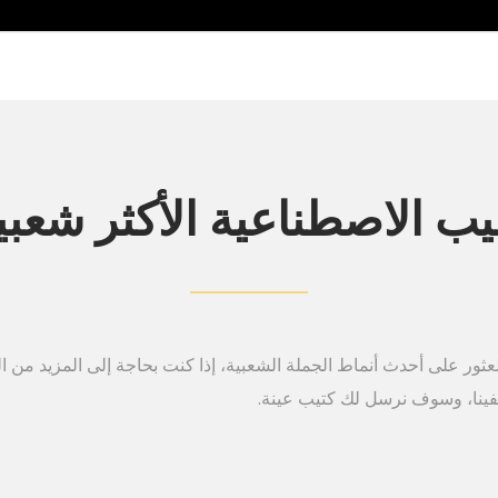
يب الاصطناعية الأكثر شعبي
ثور على أحدث أنماط الجملة الشعبية، إذا كنت بحاجة إلى المزيد من ا
فينا، وسوف نرسل لك كتيب عينة.