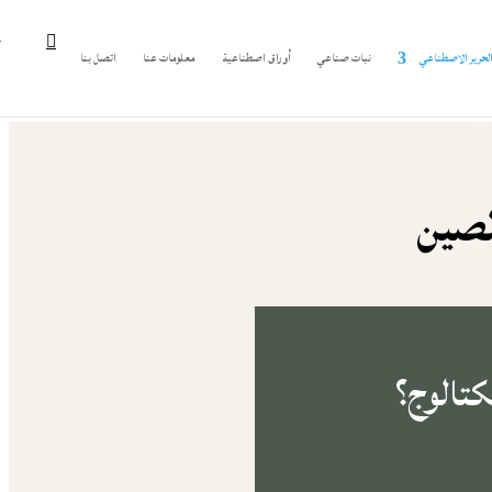
الحرير الاصطناعي
نبات صناعي
أوراق اصطناعية
معلومات عنا
اتصل بنا
لصين
كتالوج؟