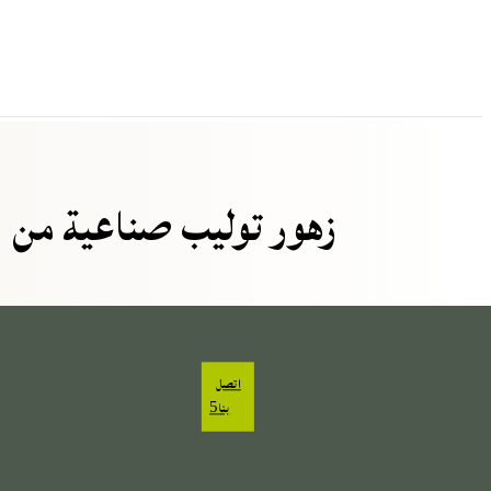
HTML
زهور توليب صناعية من ا
اتصل
بنا