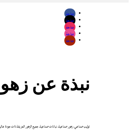
متابعة
متابعة
متابعة
متابعة
متابعة
نبذة عن زهور
توليب صناعي، زهور صناعية، نباتات صناعية. جميع الزهور المزيفة ذات جودة عالية