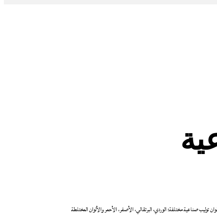
ية
ألوان توليب صناعية مختلفة؛ الوردي، البرتقالي، الأصفر، الأحمر والألوان المختلطة