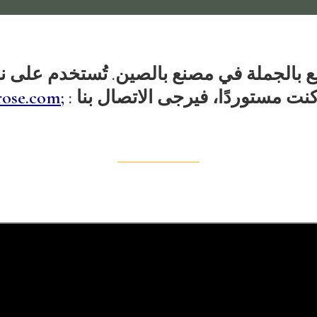
يع بالجملة في مصنع بالصين. تُستخدم على 
نت مستوردًا، فيرجى الاتصال بنا :
rose.com;