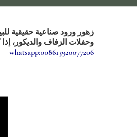
زهور ورود صناعية حقيقية للب
وحفلات الزفاف والديكور، إذا ك
whatsapp:008613920077206