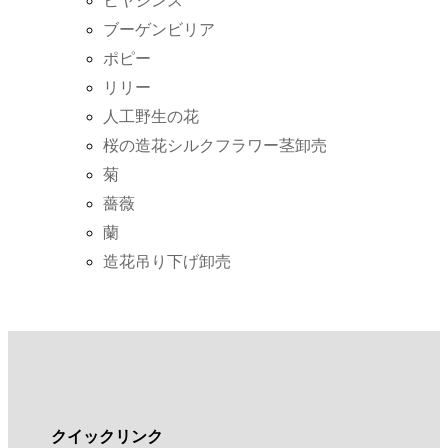
ヒヤシンス
ブーゲンビリア
ポピー
リリー
人工野生の花
桜の造花シルクフラワー茎卸売
菊
薔薇
蘭
造花吊り下げ卸売
クイックリンク