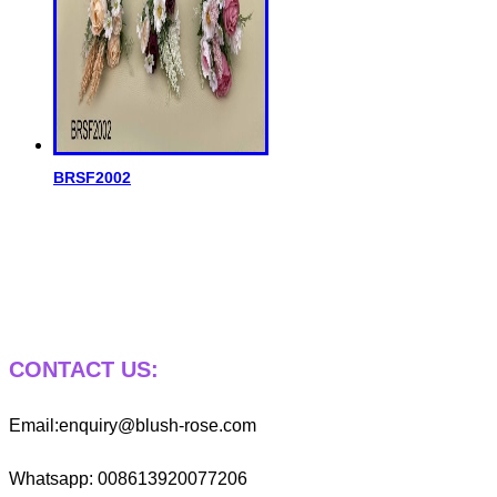
BRSF2002
CONTACT US:
Email:enquiry@blush-rose.com
Whatsapp: 008613920077206