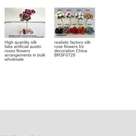
High quanlity silk
realistic factory silk
fake artificial austin
rose flowers for
roses flowers
decoration China
arrangements in bulk
BRSF0728
wholesale