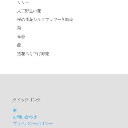
リリー
人工野生の花
桜の造花シルクフラワー茎卸売
菊
薔薇
蘭
造花吊り下げ卸売
クイックリンク
家
お問い合わせ
プライバシーポリシー