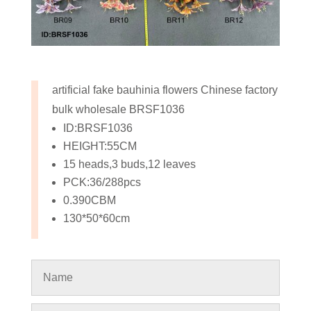
artificial fake bauhinia flowers Chinese factory
bulk wholesale BRSF1036
ID:BRSF1036
HEIGHT:55CM
15 heads,3 buds,12 leaves
PCK:36/288pcs
0.390CBM
130*50*60cm