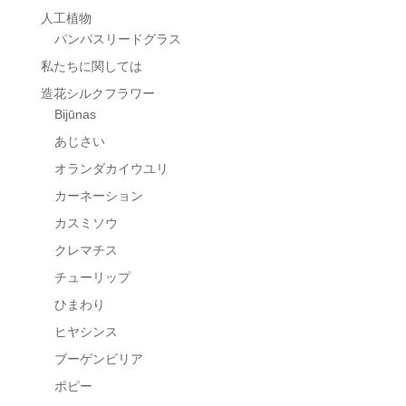
人工植物
パンパスリードグラス
私たちに関しては
造花シルクフラワー
Bijūnas
あじさい
オランダカイウユリ
カーネーション
カスミソウ
クレマチス
チューリップ
ひまわり
ヒヤシンス
ブーゲンビリア
ポピー