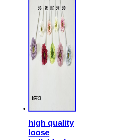
high quality
loose