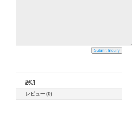
Submit Inquiry
説明
レビュー (0)