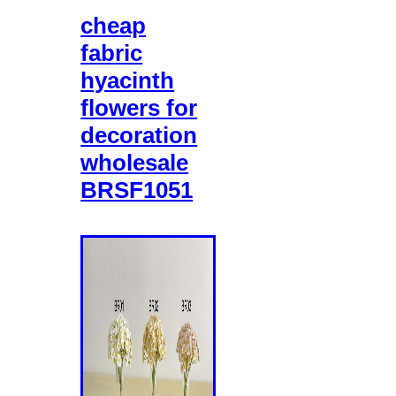
cheap
fabric
hyacinth
flowers for
decoration
wholesale
BRSF1051