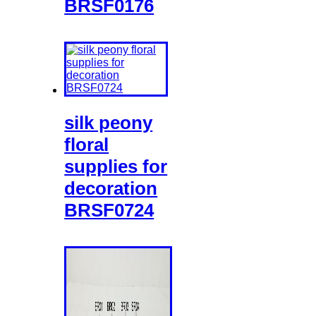
BRSF0176
silk peony
floral
supplies for
decoration
BRSF0724