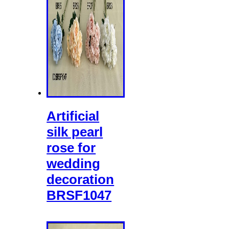
Artificial
silk pearl
rose for
wedding
decoration
BRSF1047