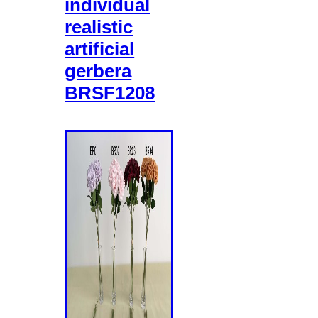
individual
realistic
artificial
gerbera
BRSF1208