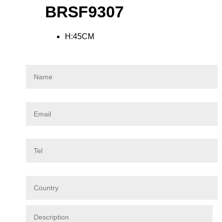
BRSF9307
H:45CM