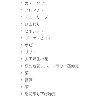
カスミソウ
クレマチス
チューリップ
ひまわり
ヒヤシンス
ブーゲンビリア
ポピー
リリー
人工野生の花
桜の造花シルクフラワー茎卸売
菊
薔薇
蘭
造花吊り下げ卸売