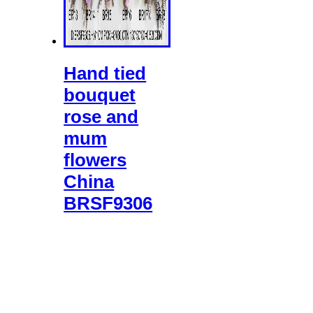
Hand tied
bouquet
rose and
mum
flowers
China
BRSF9306