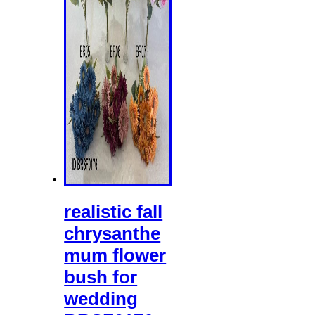
realistic fall
chrysanthe
mum flower
bush for
wedding