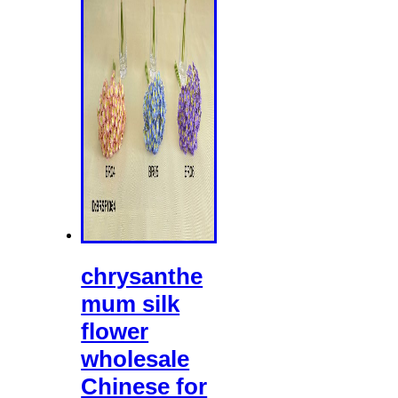
chrysanthe
mum silk
flower
wholesale
Chinese for