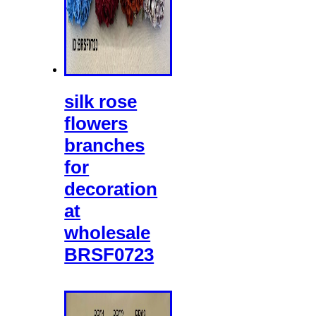
silk rose
flowers
branches
for
decoration
at
wholesale
BRSF0723