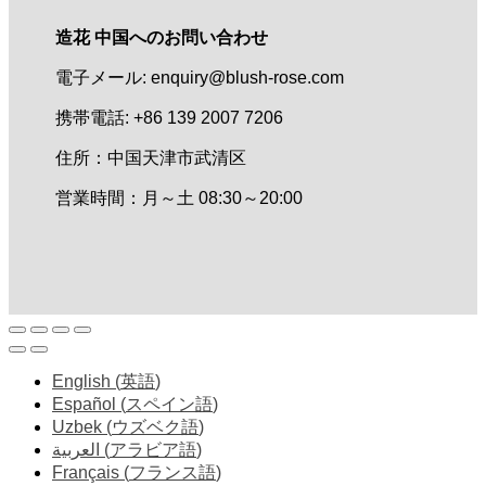
造花 中国へのお問い合わせ
電子メール: enquiry@blush-rose.com
携帯電話: +86 139 2007 7206
住所：中国天津市武清区
営業時間：月～土 08:30～20:00
English
(
英語
)
Español
(
スペイン語
)
Uzbek
(
ウズベク語
)
العربية
(
アラビア語
)
Français
(
フランス語
)