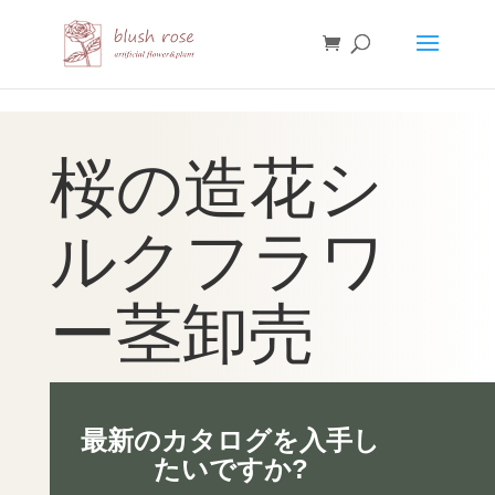
HTML
桜の造花シ
ルクフラワ
ー茎卸売
最新のカタログを入手し
たいですか?