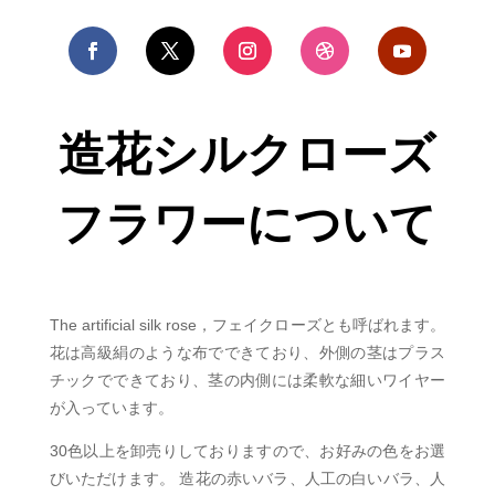
造花シルクローズ
フラワーについて
The artificial silk rose
，
フェイクローズとも呼ばれます。
花は高級絹のような布でできており、外側の茎はプラス
チックでできており、茎の内側には柔軟な細いワイヤー
が入っています。
30色以上を卸売りしておりますので、お好みの色をお選
びいただけます。 造花の赤いバラ
、人工の白いバラ、人