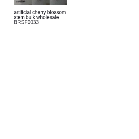
artificial cherry blossom
stem bulk wholesale
BRSF0033