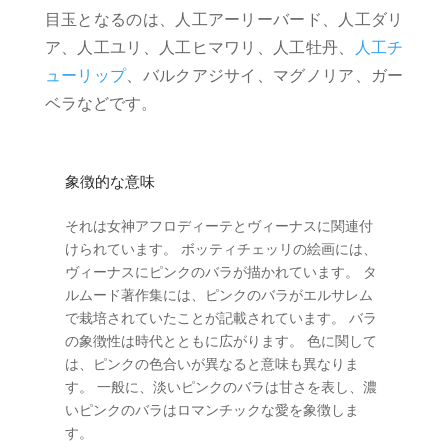
目玉となるのは、人工アーリーバード、人工ダリ
ア、人工ユリ、人工ヒマワリ、人工牡丹、
人工チ
ューリップ
、バルクアジサイ、マグノリア、ガー
ベラなどです。
象徴的な意味
それは女神アフロディーテとヴィーナスに関連付
けられています。 ボッティチェッリの絵画には、
ヴィーナスにピンクのバラが描かれています。 タ
ルムード著作集には、ピンクのバラがエルサレム
で栽培されていたことが記載されています。 バラ
の象徴性は時代とともに広がります。 色に関して
は、ピンクの色合いが異なると意味も異なりま
す。 一般に、淡いピンクのバラは甘さを表し、濃
いピンクのバラはロマンチックな愛を象徴しま
す。