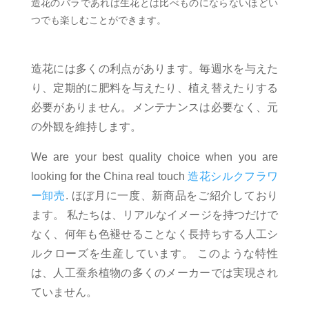
造花のバラであれば生花とは比べものにならないほどい
つでも楽しむことができます。
造花には多くの利点があります。毎週水を与えた
り、定期的に肥料を与えたり、植え替えたりする
必要がありません。
メンテナンスは必要なく、元
の外観を維持します。
We are your best quality choice when you are
looking for the China real touch
造花シルクフラワ
ー卸売
. ほぼ月に一度、新商品をご紹介しており
ます。 私たちは、リアルなイメージを持つだけで
なく、何年も色褪せることなく長持ちする人工シ
ルクローズを生産しています。 このような特性
は、人工蚕糸植物の多くのメーカーでは実現され
ていません。