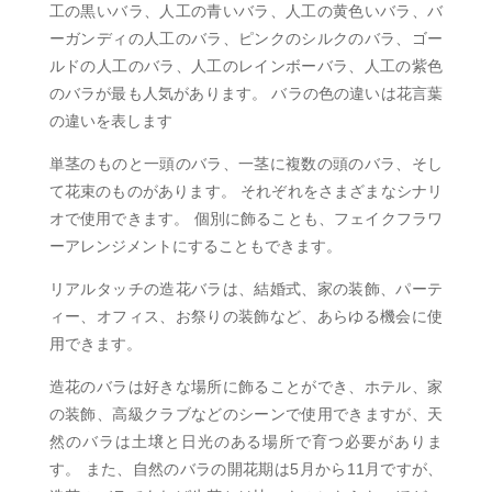
工の黒いバラ、人工の青いバラ、人工の黄色いバラ、バ
ーガンディの人工のバラ、ピンクのシルクのバラ、ゴー
ルドの人工のバラ、人工のレインボーバラ、人工の紫色
のバラが最も人気があります。 バラの色の違いは花言葉
の違いを表します
単茎のものと一頭のバラ、一茎に複数の頭のバラ、そし
て花束のものがあります。 それぞれをさまざまなシナリ
オで使用できます。 個別に飾ることも、フェイクフラワ
ーアレンジメントにすることもできます。
リアルタッチの造花バラは、結婚式、家の装飾、パーテ
ィー、オフィス、お祭りの装飾など、あらゆる機会に使
用できます。
造花のバラは好きな場所に飾ることができ、ホテル、家
の装飾、高級クラブなどのシーンで使用できますが、天
然のバラは土壌と日光のある場所で育つ必要がありま
す。 また、自然のバラの開花期は5月から11月ですが、