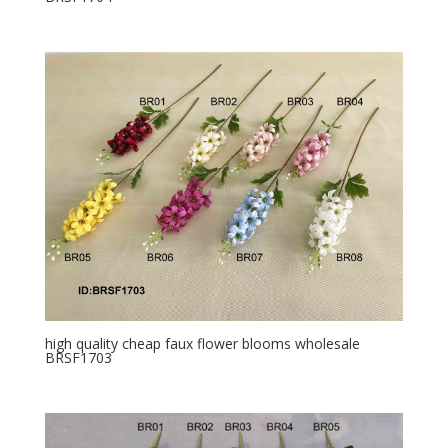
high quality cheap faux flower blooms wholesale
BRSF1703