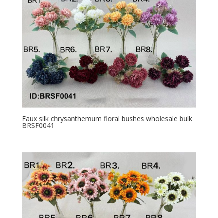
Faux silk chrysanthemum floral bushes wholesale bulk
BRSF0041