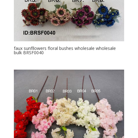
faux sunfllowers floral bushes wholesale wholesale
bulk BRSF0040