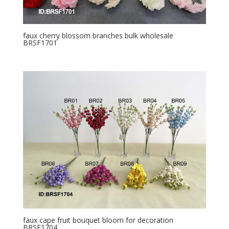
faux cherry blossom branches bulk wholesale
BRSF1701
faux cape fruit bouquet bloom for decoration
BRSF1704