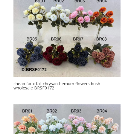
cheap faux fall chrysanthemum flowers bush
wholesale BRSF0172