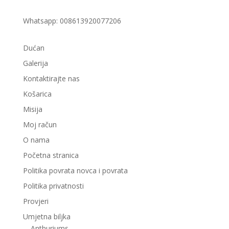
Whatsapp: 008613920077206
Dućan
Galerija
Kontaktirajte nas
Košarica
Misija
Moj račun
O nama
Početna stranica
Politika povrata novca i povrata
Politika privatnosti
Provjeri
Umjetna biljka
Anthuriums