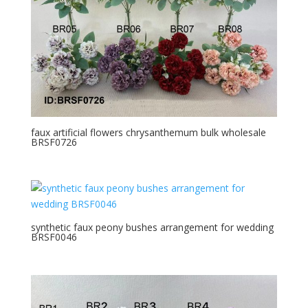
faux artificial flowers chrysanthemum bulk wholesale
BRSF0726
synthetic faux peony bushes arrangement for wedding
BRSF0046