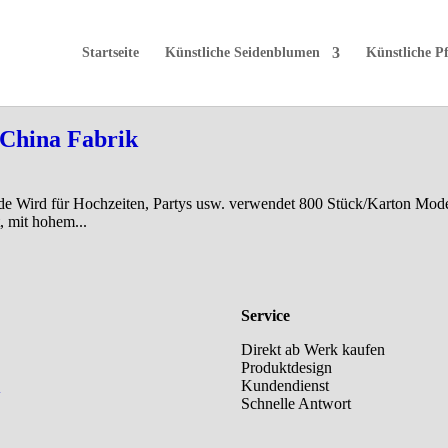
Startseite
Künstliche Seidenblumen
Künstliche P
 China Fabrik
de Wird für Hochzeiten, Partys usw. verwendet 800 Stück/Karton Model
, mit hohem...
Service
Direkt ab Werk kaufen
Produktdesign
e
Kundendienst
Schnelle Antwort