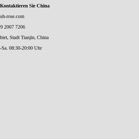
Kontaktieren Sie China
ush-rose.com
39 2007 7206
et, Stadt Tianjin, China
.-Sa. 08:30-20:00 Uhr