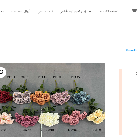
الصفحة الرئيسية
زهور الحرير الاصطناعي
نبات صناعي
أوراق اصطناعية
معل
Camelli