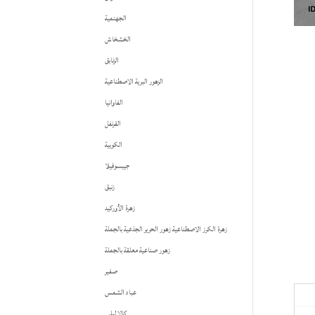
الجهنمية
الخشخاش
الزنابق
الزهور البرية الاصطناعية
الفاوانيا
القرنفل
الكوبية
جيبسوفيلا
زنبق
زهرة الأوركيد
زهرة الكرز الاصطناعية زهور الحرير الجذعية بالجملة
زهور صناعية معلقة بالجملة
صفير
عباد الشمس
كالا ليلي