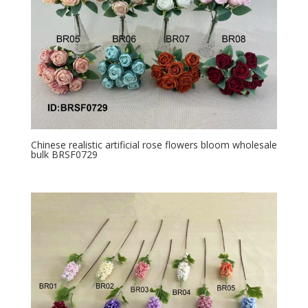
Chinese realistic artificial rose flowers bloom wholesale
bulk BRSF0729