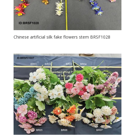
Chinese artificial silk fake flowers stem BRSF1028