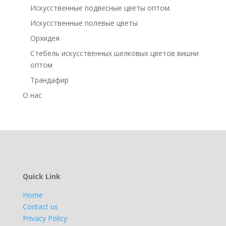
Искусственные подвесные цветы оптом.
Искусственные полевые цветы
Орхидея
Стебель искусственных шелковых цветов вишни
оптом
Трандафир
О нас
Quick Link
Home
Contact us
Privacy Policy