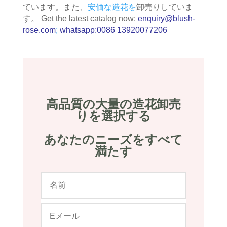
ています。また、
安価な造花を
卸売りしていま
す。 Get the latest catalog now:
enquiry@blush-
rose.com
;
whatsapp:0086 13920077206
高品質の大量の造花卸売
りを選択する
あなたのニーズをすべて
満たす