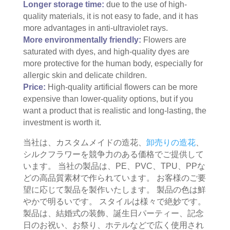
Longer storage time:
due to the use of high-
quality materials, it is not easy to fade, and it has
more advantages in anti-ultraviolet rays.
More environmentally friendly:
Flowers are
saturated with dyes, and high-quality dyes are
more protective for the human body, especially for
allergic skin and delicate children.
Price:
High-quality artificial flowers can be more
expensive than lower-quality options, but if you
want a product that is realistic and long-lasting, the
investment is worth it.
当社は、カスタムメイドの造花、
卸売りの造花
、
シルクフラワーを競争力のある価格でご提供して
います。 当社の製品は、PE、PVC、TPU、PPな
どの高品質素材で作られています。 お客様のご要
望に応じて製品を製作いたします。 製品の色は鮮
やかで明るいです。 スタイルは様々で絶妙です。
製品は、結婚式の装飾、誕生日パーティー、記念
日のお祝い、お祭り、ホテルなどで広く使用され