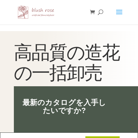
HTML
高品質の造花
の一括卸売
最新のカタログを入手し
たいですか?