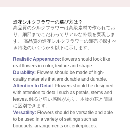
造花シルクフラワーの選び方は？
高品質のシルクフラワーは高級素材で作られてお
り、細部までこだわってリアルな外観を実現しま
す。 高品質の造花シルクフラワーの卸売で探すべ
き特徴のいくつかを以下に示します。
Realistic Appearance
: flowers should look like
real flowers in color, texture and shape.
Durability:
Flowers should be made of high-
quality materials that are durable and durable.
Attention to Detail:
Flowers should be designed
with attention to detail such as petals, stems and
leaves. 触ると強い感触があり、本物の花と簡単
に区別できます。
Versatility:
Flowers should be versatile and able
to be used in a variety of settings such as
bouquets, arrangements or centerpieces.