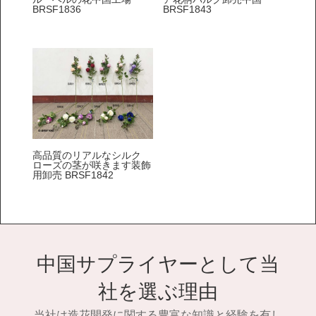
BRSF1836
BRSF1843
高品質のリアルなシルク
ローズの茎が咲きます装飾
用卸売 BRSF1842
中国サプライヤーとして当
社を選ぶ理由
当社は造花開発に関する豊富な知識と経験を有し