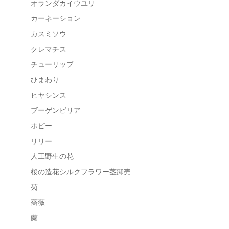
オランダカイウユリ
カーネーション
カスミソウ
クレマチス
チューリップ
ひまわり
ヒヤシンス
ブーゲンビリア
ポピー
リリー
人工野生の花
桜の造花シルクフラワー茎卸売
菊
薔薇
蘭