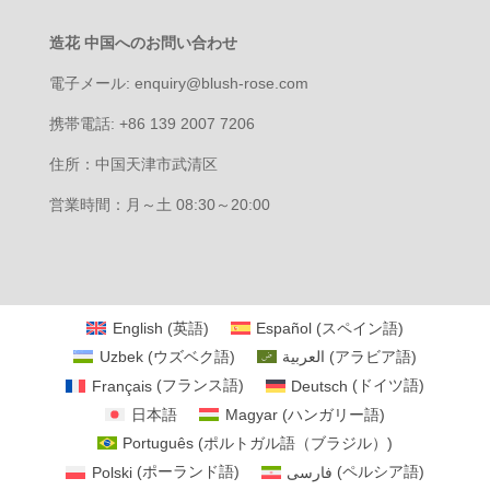
造花 中国へのお問い合わせ
電子メール: enquiry@blush-rose.com
携帯電話: +86 139 2007 7206
住所：中国天津市武清区
営業時間：月～土 08:30～20:00
English
(
英語
)
Español
(
スペイン語
)
Uzbek
(
ウズベク語
)
العربية
(
アラビア語
)
Français
(
フランス語
)
Deutsch
(
ドイツ語
)
日本語
Magyar
(
ハンガリー語
)
Português
(
ポルトガル語（ブラジル）
)
Polski
(
ポーランド語
)
فارسی
(
ペルシア語
)