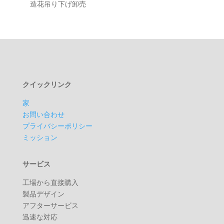
造花吊り下げ卸売
クイックリンク
家
お問い合わせ
プライバシーポリシー
ミッション
サービス
工場から直接購入
製品デザイン
アフターサービス
迅速な対応