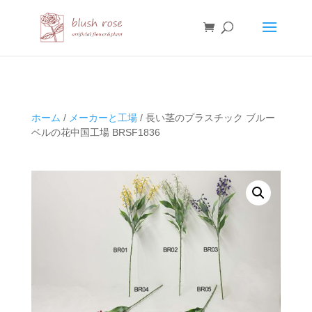
HTML
ホーム
/
メーカーと工場
/ 長い茎のプラスチック ブルー
ベルの花中国工場 BRSF1836