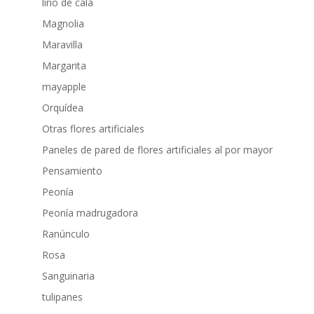
lirio de cala
Magnolia
Maravilla
Margarita
mayapple
Orquídea
Otras flores artificiales
Paneles de pared de flores artificiales al por mayor
Pensamiento
Peonía
Peonía madrugadora
Ranúnculo
Rosa
Sanguinaria
tulipanes