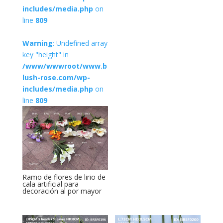
includes/media.php
on
line
809
Warning
: Undefined array
key "height" in
/www/wwwroot/www.b
lush-rose.com/wp-
includes/media.php
on
line
809
Ramo de flores de lirio de
cala artificial para
decoración al por mayor