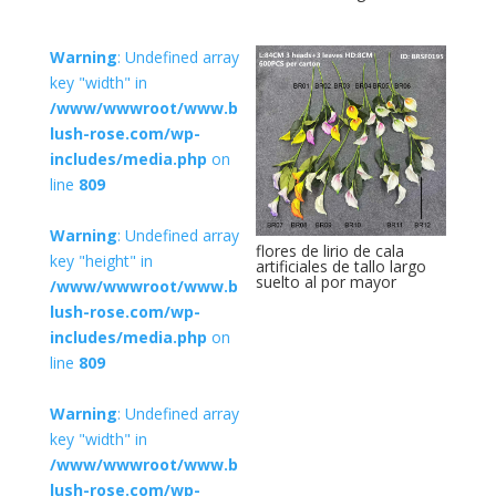
Warning
: Undefined array
key "width" in
/www/wwwroot/www.b
lush-rose.com/wp-
includes/media.php
on
line
809
Warning
: Undefined array
flores de lirio de cala
key "height" in
artificiales de tallo largo
suelto al por mayor
/www/wwwroot/www.b
lush-rose.com/wp-
includes/media.php
on
line
809
Warning
: Undefined array
key "width" in
/www/wwwroot/www.b
lush-rose.com/wp-