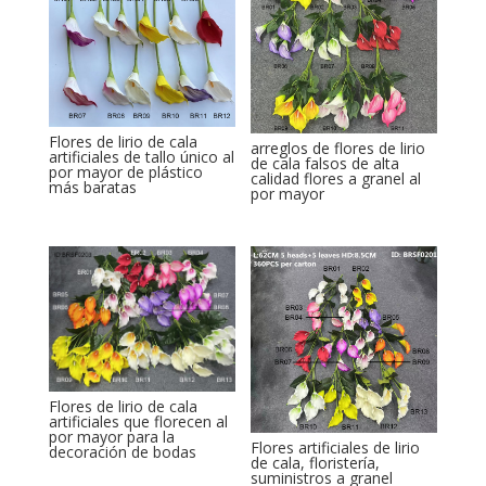
Flores de lirio de cala
arreglos de flores de lirio
artificiales de tallo único al
de cala falsos de alta
por mayor de plástico
calidad flores a granel al
más baratas
por mayor
Flores de lirio de cala
artificiales que florecen al
por mayor para la
Flores artificiales de lirio
decoración de bodas
de cala, floristería,
suministros a granel