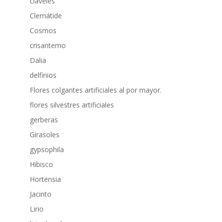
claveles
Clemátide
Cosmos
crisantemo
Dalia
delfinios
Flores colgantes artificiales al por mayor.
flores silvestres artificiales
gerberas
Girasoles
gypsophila
Hibisco
Hortensia
Jacinto
Lirio