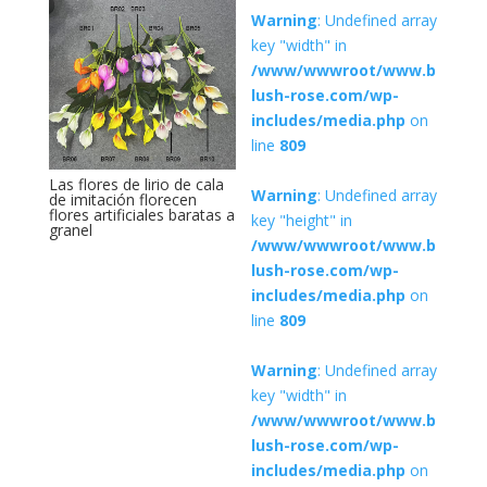
Warning
: Undefined array
key "width" in
/www/wwwroot/www.b
lush-rose.com/wp-
includes/media.php
on
line
809
Las flores de lirio de cala
Warning
: Undefined array
de imitación florecen
flores artificiales baratas a
key "height" in
granel
/www/wwwroot/www.b
lush-rose.com/wp-
includes/media.php
on
line
809
Warning
: Undefined array
key "width" in
/www/wwwroot/www.b
lush-rose.com/wp-
includes/media.php
on