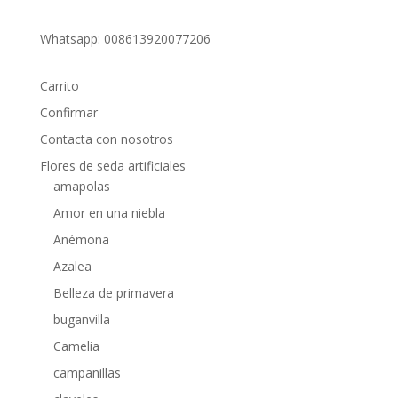
Whatsapp: 008613920077206
Carrito
Confirmar
Contacta con nosotros
Flores de seda artificiales
amapolas
Amor en una niebla
Anémona
Azalea
Belleza de primavera
buganvilla
Camelia
campanillas