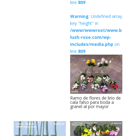
line
809
Warning
: Undefined array
key "height" in
/www/wwwroot/www.b
lush-rose.com/wp-
includes/media.php
on
line
809
Ramo de flores de lirio de
cala falso para boda a
granel al por mayor