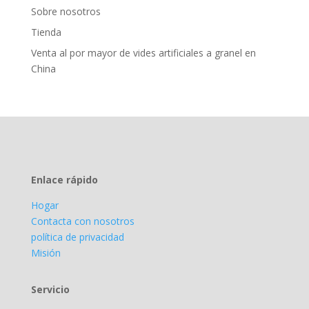
Sobre nosotros
Tienda
Venta al por mayor de vides artificiales a granel en
China
Enlace rápido
Hogar
Contacta con nosotros
política de privacidad
Misión
Servicio