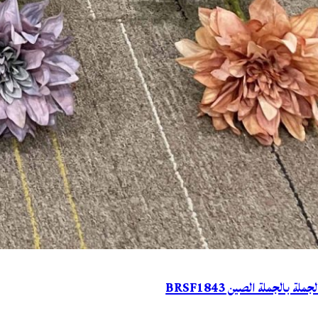
ة بالجملة الصين BRSF1843