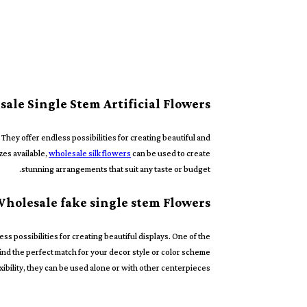
sale Single Stem Artificial Flowers
They offer endless possibilities for creating beautiful and
zes available,
wholesale silk flowers
can be used to create
stunning arrangements that suit any taste or budget.
 Wholesale fake single stem Flowers
ss possibilities for creating beautiful displays. One of the
find the perfect match for your decor style or color scheme.
xibility, they can be used alone or with other centerpieces.