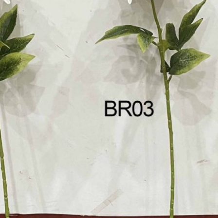
الزنابق
الزهور البرية الاصطناعية
الفاوانيا
القرنفل
الكوبية
جيبسوفيلا
زنبق
زهرة الأوركيد
زهرة الكرز الاصطناعية زهور
الحرير الجذعية بالجملة
زهور صناعية معلقة بالجملة
صفير
عباد الشمس
كالا ليلي