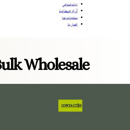
نبات صناعي
أوراق اصطناعية
معلومات عنا
اتصل بنا
 Bulk Wholesale
CONTACT US