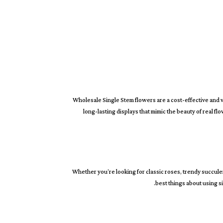
Wholesale Single Stem flowers are a cost-effective and ve
long-lasting displays that mimic the beauty of real f
Whether you’re looking for classic roses, trendy succulent
best things about using si