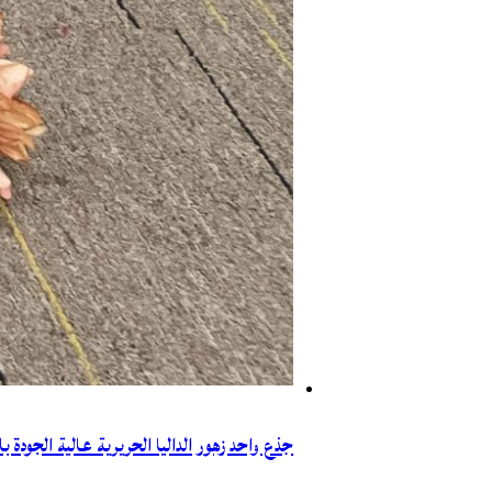
جذع واحد زهور الداليا الحريرية عالية الجودة بالجمل