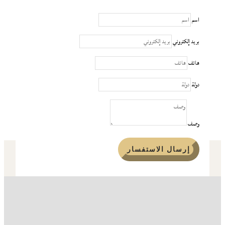
اسم
بريد إلكتروني
هاتف
دولة
وصف
إرسال الاستفسار