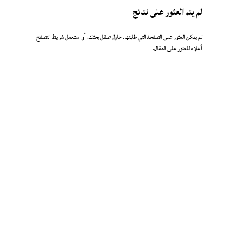
لم يتم العثور على نتائج
لم يمكن العثور على الصفحة التي طلبتها. حاول صقل بحثك، أو استعمل شريط التصفح
أعلاه للعثور على المقال.