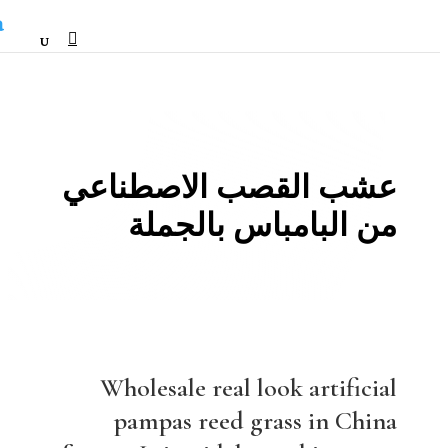
HTML
عشب القصب الاصطناعي
من البامباس بالجملة
Wholesale real look artificial
pampas reed grass in China