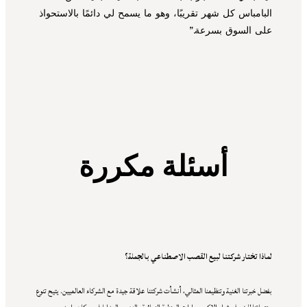
البامباس كل شهر تقريبًا، وهو ما يسمح لي دائمًا بالاستحواذ
على السوق بسرعة.”
أسئلة مكررة
لماذا تختار شركتنا لبيع القصب الاصطناعي بالجملة؟
بفضل خبرتنا الغنية وتنظيمنا المثالي، أنشأت شركتنا علاقة جيدة مع الشركاء العالميين. يتيح تنوع