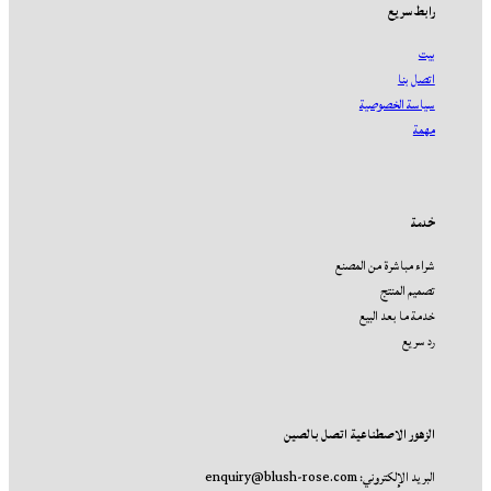
رابط سريع
بيت
اتصل بنا
سياسة الخصوصية
مهمة
خدمة
شراء مباشرة من المصنع
تصميم المنتج
خدمة ما بعد البيع
رد سريع
الزهور الاصطناعية اتصل بالصين
البريد الإلكتروني: enquiry@blush-rose.com