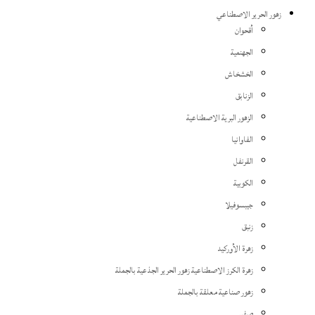
زهور الحرير الاصطناعي
أقحوان
الجهنمية
الخشخاش
الزنابق
الزهور البرية الاصطناعية
الفاوانيا
القرنفل
الكوبية
جيبسوفيلا
زنبق
زهرة الأوركيد
زهرة الكرز الاصطناعية زهور الحرير الجذعية بالجملة
زهور صناعية معلقة بالجملة
صفير